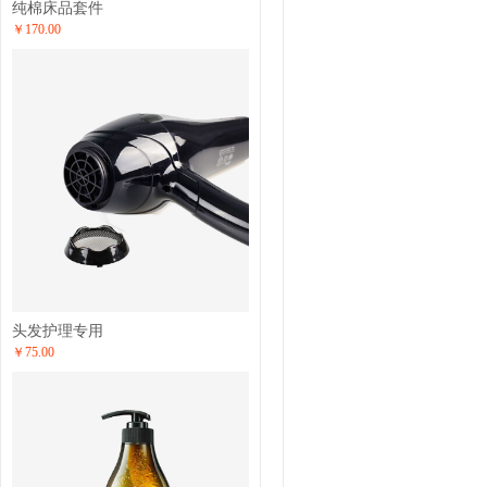
纯棉床品套件
￥170.00
头发护理专用
￥75.00