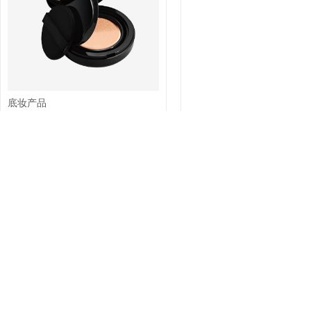
底妆产品
￥45.00
品质保证，服务周到
品种