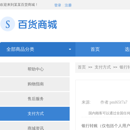
欢迎来到某某百货商城！
登录
|
注册
全部商品分类
首页
选
首页
支付方式
银行
>>
>>
帮助中心
购物指南
售后服务
来源:
|
作者:
pml65f7a7
国内顾客可以通过全国任何
支付方式
银行转账（仅包括个人用
商城资讯