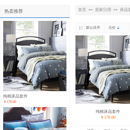
首页
居家日用
床品
>>
>>
热卖推荐
默认排序
总价
纯棉床品套件
￥170.00
纯棉床品套件
￥170.00