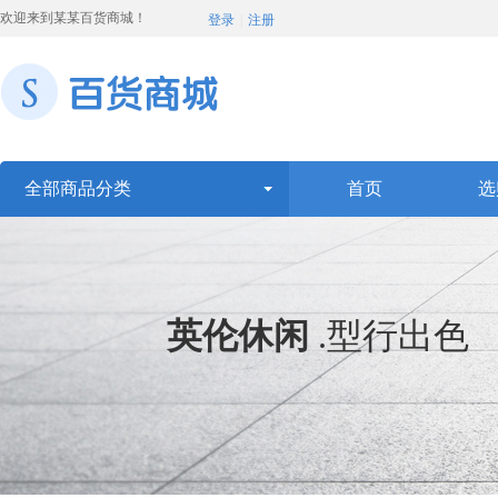
欢迎来到某某百货商城！
登录
|
注册
全部商品分类
首页
选
英伦休闲
.
型行出色