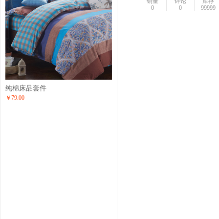
销量
评论
库存
0
0
99999
纯棉床品套件
￥79.00