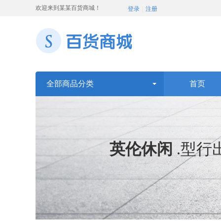
欢迎来到某某百货商城！
登录
|
注册
全部商品分类
首页
英伦休闲
.
型行