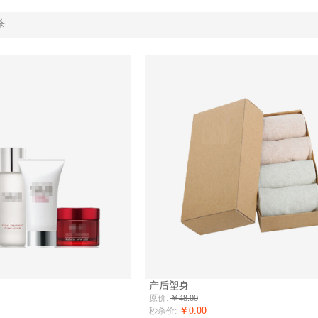
杀
产后塑身
原价:
￥48.00
￥0.00
秒杀价: