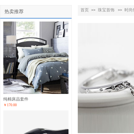
首页
珠宝首饰
时尚
>>
>>
热卖推荐
纯棉床品套件
￥170.00