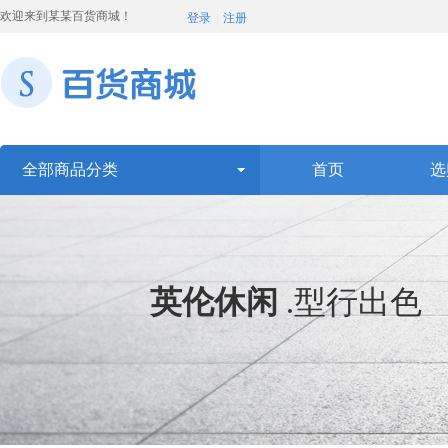
欢迎来到某某百货商城！
登录
|
注册
全部商品分类
首页
选
英伦休闲
.
型行出色