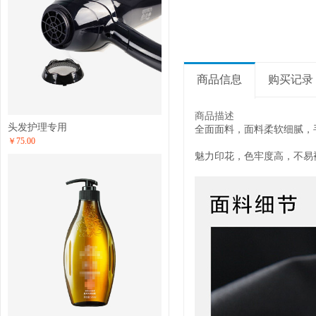
商品信息
购买记录
商品描述
头发护理专用
全面面料，面料柔软细腻，
￥75.00
魅力印花，色牢度高，不易