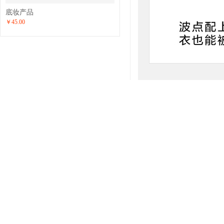
底妆产品
￥45.00