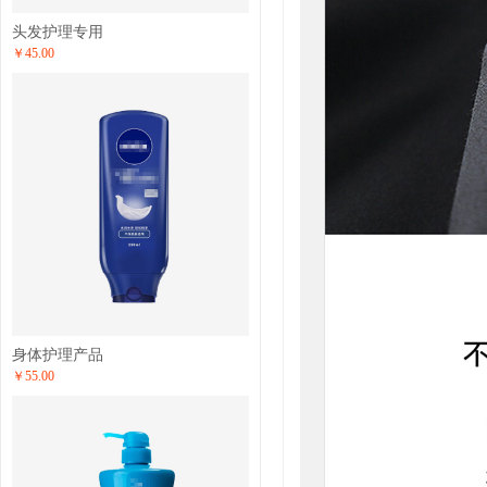
头发护理专用
￥45.00
身体护理产品
￥55.00