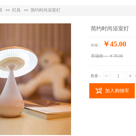
用
灯具
简约时尚浴室灯
>>
>>
简约时尚浴室灯
￥45.00
价格：
市场价：
￥78.00
数量：
加入购物车