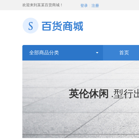
欢迎来到某某百货商城！
登录
|
注册
全部商品分类
首页
英伦休闲
.
型行