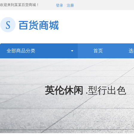
欢迎来到某某百货商城！
登录
|
注册
全部商品分类
首页
选
英伦休闲
.
型行出色