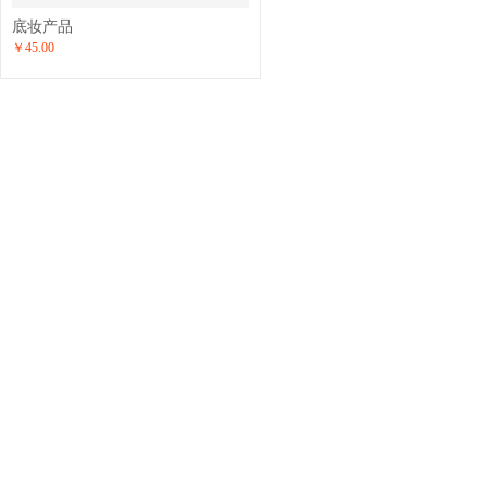
底妆产品
￥45.00